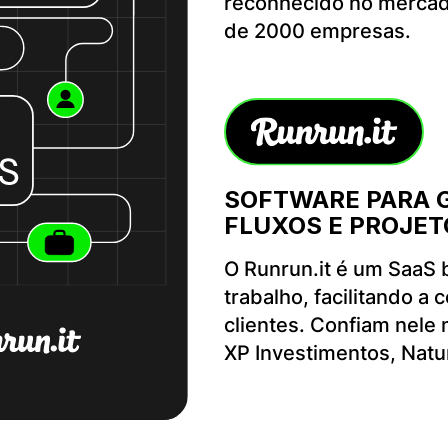
reconhecido no mercad
de 2000 empresas.
SOFTWARE PARA G
FLUXOS E PROJET
O Runrun.it é um SaaS b
trabalho, facilitando a
clientes. Confiam nele
XP Investimentos, Natu