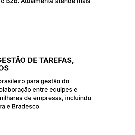
o B2B. Atualmente atende mais
ESTÃO DE TAREFAS,
OS
rasileiro para gestão do
 colaboração entre equipes e
 milhares de empresas, incluindo
ra e Bradesco.