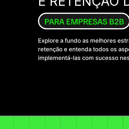
E RETENÇÃO 
Explore a fundo as melhores est
retenção e entenda todos os asp
implementá-las com sucesso nes