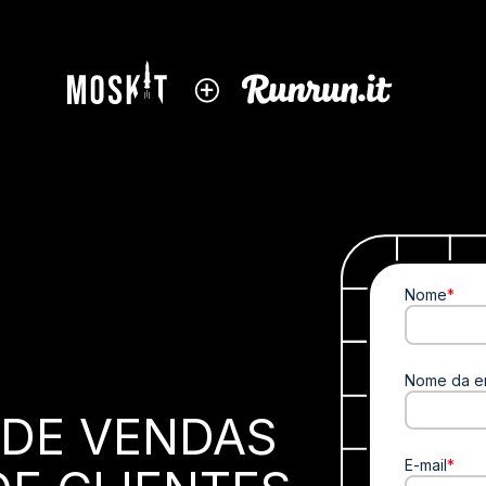
Nome
*
Nome da e
DE VENDAS
E-mail
*