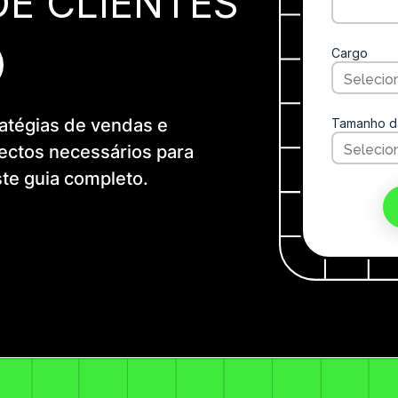
DE CLIENTES
Cargo
ratégias de vendas e
Tamanho d
ectos necessários para
te guia completo.