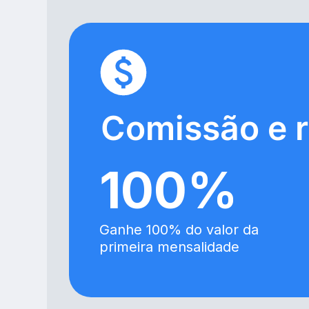
Comissão e 
100%
Ganhe 100% do valor da
primeira mensalidade