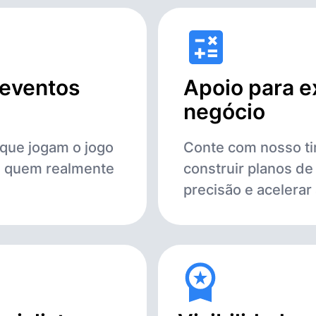
 eventos
Apoio para e
negócio
que jogam o jogo
Conte com nosso ti
m quem realmente
construir planos d
precisão e acelerar