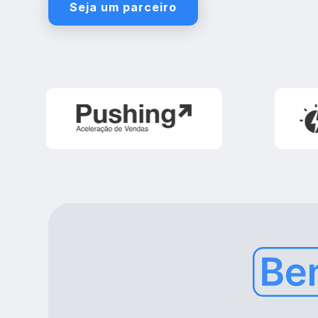
Seja um parceiro