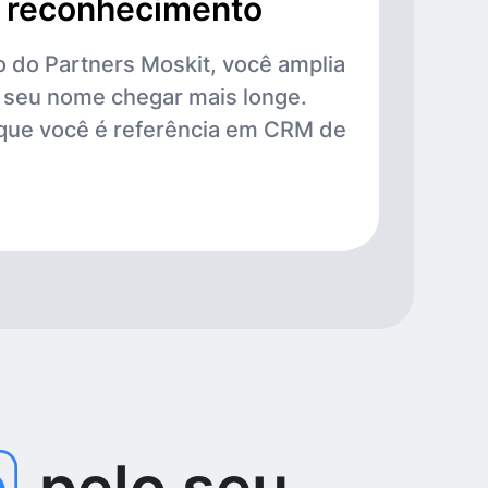
e reconhecimento
o do Partners Moskit, você amplia
z seu nome chegar mais longe.
que você é referência em CRM de
pelo seu