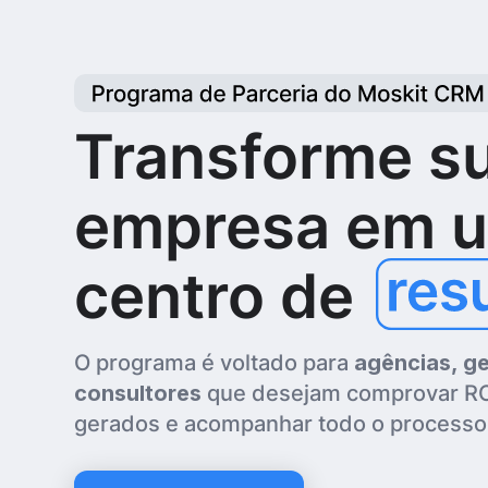
Transforme s
empresa em 
centro de
O programa é voltado para
agências, ge
consultores
que desejam comprovar ROI,
gerados e acompanhar todo o processo