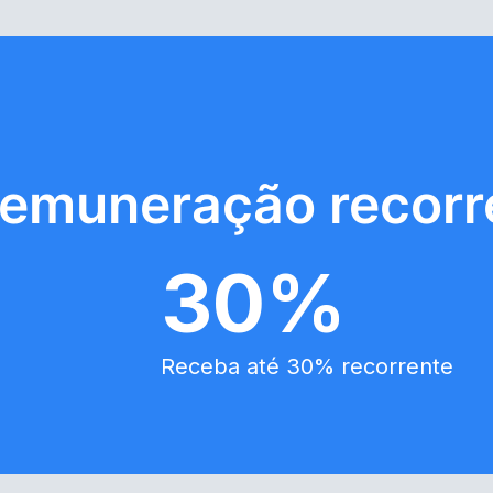
remuneração recorr
30%
Receba até 30% recorrente