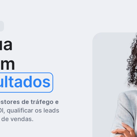
ua
um
stores de tráfego e
 qualificar os leads
 de vendas.