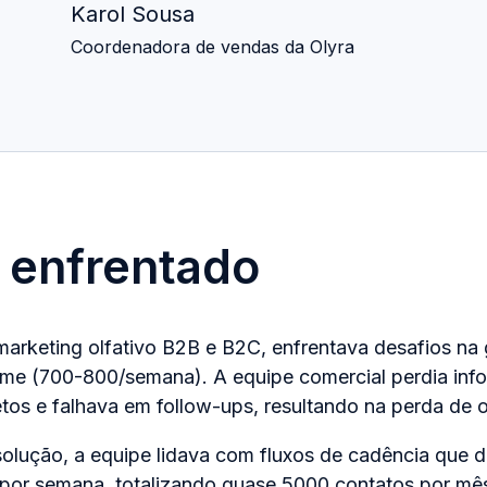
Karol Sousa
Coordenadora de vendas da Olyra
 enfrentado
marketing olfativo B2B e B2C, enfrentava desafios na
ume (700-800/semana). A equipe comercial perdia info
tos e falhava em follow-ups, resultando na perda de 
solução, a equipe lidava com fluxos de cadência que 
por semana, totalizando quase 5000 contatos por mês