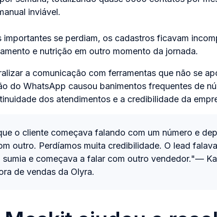
nual inviável.
 importantes se perdiam, os cadastros ficavam incomp
jamento e nutrição em outro momento da jornada.
tralizar a comunicação com ferramentas que não se a
ação do WhatsApp causou banimentos frequentes de n
tinuidade dos atendimentos e a credibilidade da empr
ue o cliente começava falando com um número e depo
om outro. Perdíamos muita credibilidade. O lead falav
, sumia e começava a falar com outro vendedor."— Ka
ra de vendas da Olyra.