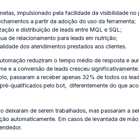
tas, impulsionado pela facilidade da visibilidade no
chamentos a partir da adoção do uso da ferramenta;
zação e distribuição de leads entre MQL e SQL;
gua de relacionamento para leads em nutrição;
alidade dos atendimentos prestados aos clientes.
 automação reduziram o tempo médio de resposta e a
ime e a conversão de leads cresceu significativament
mplo, passaram a receber apenas 32% de todos os lea
 pré-qualificados pelo bot, diferentemente do que ac
o deixaram de serem trabalhados, mas passaram a ser
ção automaticamente. Em casos de levantada de mão,
vendedor.