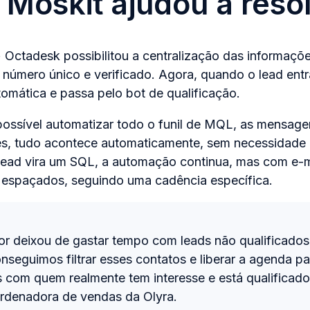
Moskit ajudou a reso
 Octadesk possibilitou a centralização das informaçõ
mero único e verificado. Agora, quando o lead entra 
mática e passa pelo bot de qualificação.
possível automatizar todo o funil de MQL, as mensagen
des, tudo acontece automaticamente, sem necessidade
lead vira um SQL, a automação continua, mas com e-
espaçados, seguindo uma cadência específica.
r deixou de gastar tempo com leads não qualificado
nseguimos filtrar esses contatos e liberar a agenda pa
s com quem realmente tem interesse e está qualificado
rdenadora de vendas da Olyra.