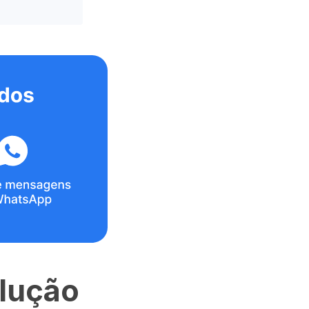
olução