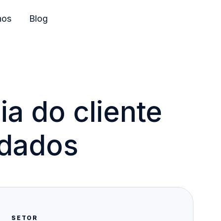
nos
Blog
ia do cliente
 dados
SETOR