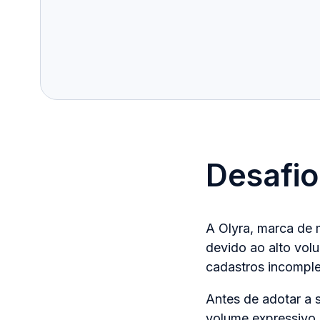
Desafio
A Olyra, marca de 
devido ao alto vol
cadastros incomple
Antes de adotar a 
volume expressivo 