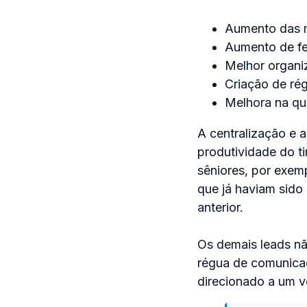
Aumento das me
Aumento de fe
Melhor organi
Criação de ré
Melhora na qu
A centralização e
produtividade do t
sêniores, por exe
que já haviam sido
anterior.
Os demais leads nã
régua de comunica
direcionado a um 