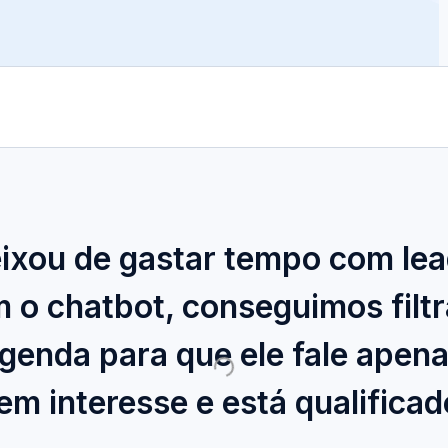
ixou de gastar tempo com le
m o chatbot, conseguimos filtr
 agenda para que ele fale ape
em interesse e está qualificad