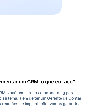
ementar um CRM, o que eu faço?
RM, você tem direito ao onboarding para
do sistema, além de ter um Gerente de Contas
as reuniões de implantação, vamos garantir a