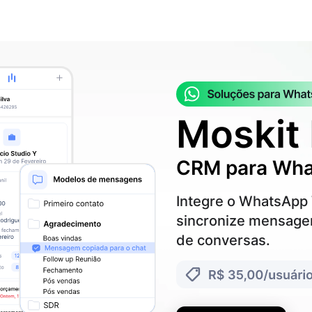
Moskit
CRM para Wh
Integre o WhatsApp
sincronize mensagen
de conversas.