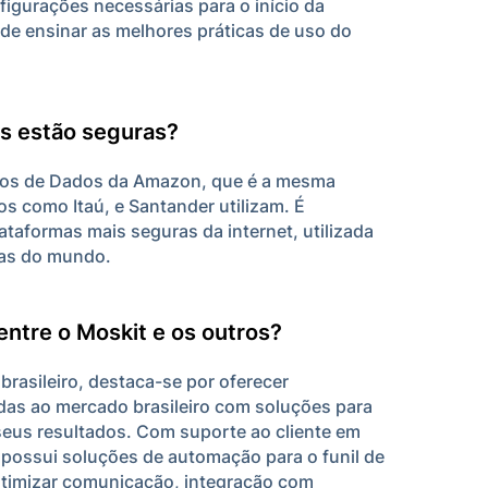
igurações necessárias para o início da
de ensinar as melhores práticas de uso do
s estão seguras?
cos de Dados da Amazon, que é a mesma
s como Itaú, e Santander utilizam. É
taformas mais seguras da internet, utilizada
sas do mundo.
entre o Moskit e os outros?
rasileiro, destaca-se por oferecer
das ao mercado brasileiro com soluções para
eus resultados. Com suporte ao cliente em
a possui soluções de automação para o funil de
otimizar comunicação, integração com