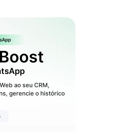
 Boost
atsApp
 Web ao seu CRM,
s, gerencie o histórico