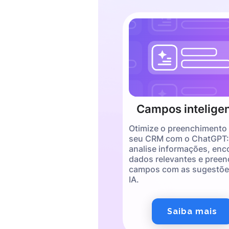
Campos intelige
Otimize o preenchimento
seu CRM com o ChatGPT:
analise informações, enc
dados relevantes e pree
campos com as sugestõe
IA.
Saiba mais