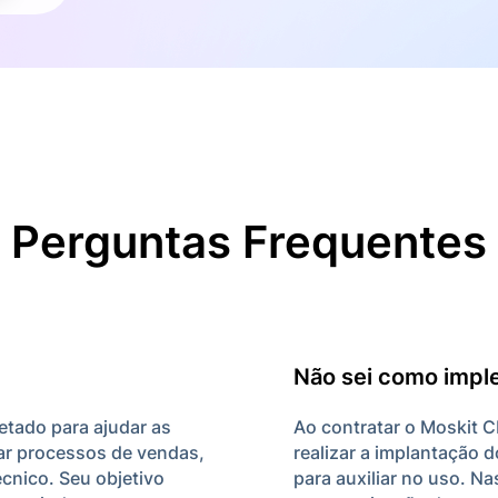
Perguntas Frequentes
Não sei como impl
etado para ajudar as
Ao contratar o Moskit C
zar processos de vendas,
realizar a implantação 
écnico. Seu objetivo
para auxiliar no uso. N