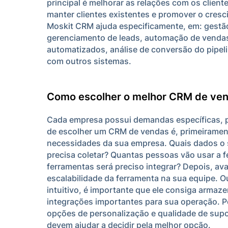
principal é melhorar as relações com os client
manter clientes existentes e promover o cres
Moskit CRM ajuda especificamente, em: gestã
gerenciamento de leads, automação de vendas
automatizados, análise de conversão do pipel
com outros sistemas.
Como escolher o melhor CRM de ve
Cada empresa possui demandas específicas, p
de escolher um CRM de vendas é, primeirament
necessidades da sua empresa. Quais dados o 
precisa coletar? Quantas pessoas vão usar a 
ferramentas será preciso integrar? Depois, aval
escalabilidade da ferramenta na sua equipe. O
intuitivo, é importante que ele consiga armaze
integrações importantes para sua operação. P
opções de personalização e qualidade de supo
devem ajudar a decidir pela melhor opção.