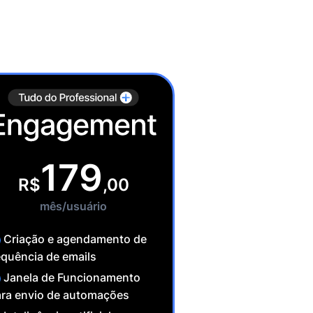
179
R$
,00
mês/usuário
Criação e agendamento de
quência de emails
Janela de Funcionamento
ara envio de automações