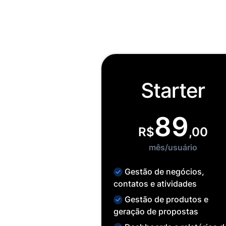
89
R$
,00
mês/usuário
Gestão de negócios,
contatos e atividades
Gestão de produtos e
geração de propostas