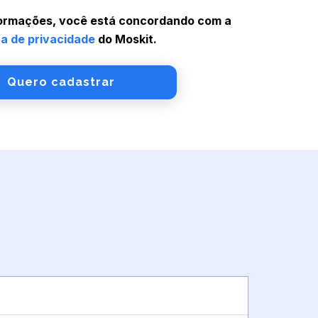
formações, você está concordando com a
ca de privacidade
do Moskit.