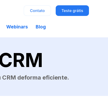
Webinars
Blog
m CRM
eu CRM deforma eficiente.