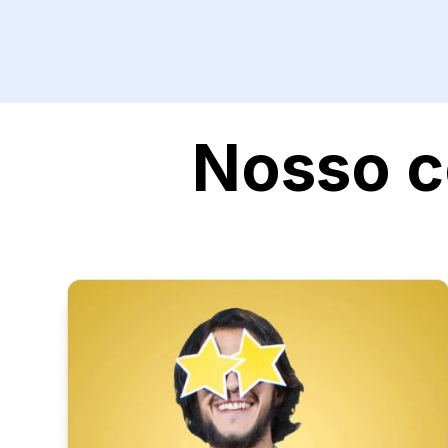
Nosso c