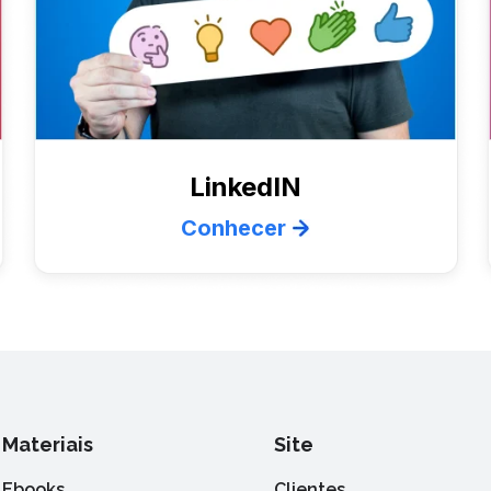
LinkedIN
Conhecer
Materiais
Site
Ebooks
Clientes