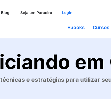
Ebooks
Cursos
niciando e
técnicas e estratégias para utilizar s