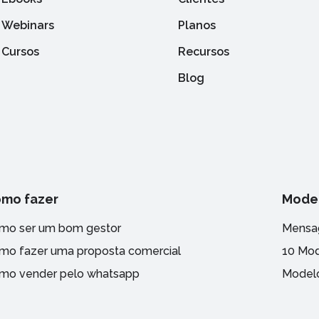
Webinars
Planos
Cursos
Recursos
Blog
mo fazer
Mode
mo ser um bom gestor
Mensag
mo fazer uma proposta comercial
10 Mod
mo vender pelo whatsapp
Modelo