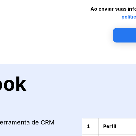
Ao enviar suas in
políti
ook
 ferramenta de CRM
1
Perfil