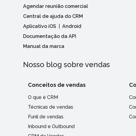
Agendar reunião comercial
Central de ajuda do CRM
Aplicativo iOS
|
Android
Documentação da API
Manual da marca
Nosso blog sobre vendas
Conceitos de vendas
Co
O que é CRM
Co
Técnicas de vendas
Co
Funil de vendas
Co
Inbound e Outbound