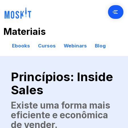
Materiais
Contato
Ebooks
Cursos
Webinars
Blog
Clientes
Princípios: Inside
Preços
Sales
Seja Parceiro
Existe uma forma mais
Blog
eficiente e econômica
de vender.