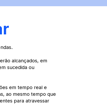
ar
endas.
serão alcançados, em
em sucedida ou
ções em tempo real e
das, ao mesmo tempo que
entes para atravessar