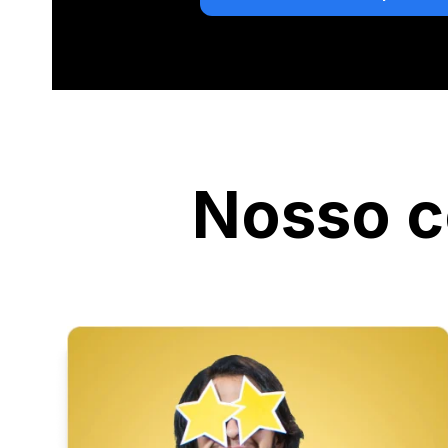
Nosso c