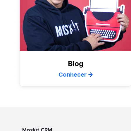
Blog
Conhecer
Moskit CRM