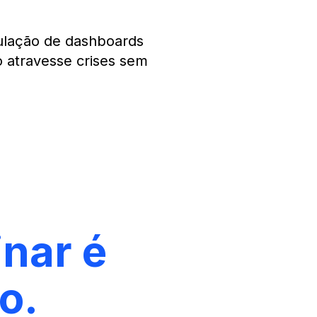
mulação de dashboards
o atravesse crises sem
nar é
o.