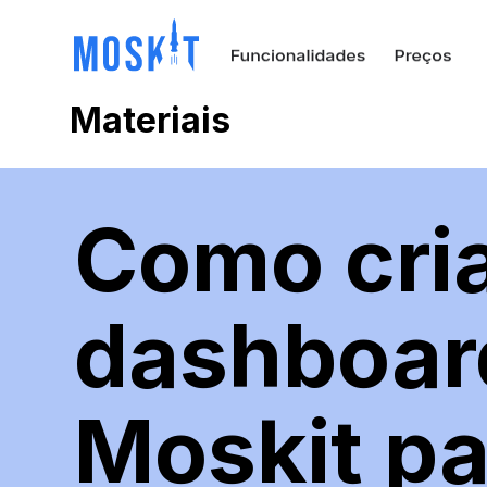
Materiais
Como cri
dashboar
Moskit pa