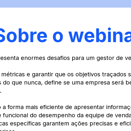
Sobre o webin
senta enormes desafios para um gestor de v
étricas e garantir que os objetivos traçados 
 do que nunca, define se uma empresa será b
.
 a forma mais eficiente de apresentar informa
 e funcional do desempenho da equipe de ven
as específicas garantem ações precisas e efici