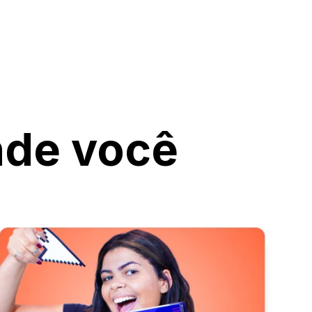
nde você