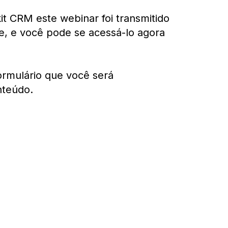
t CRM este webinar foi transmitido
e, e você pode se acessá-lo agora
ormulário que você será
nteúdo.