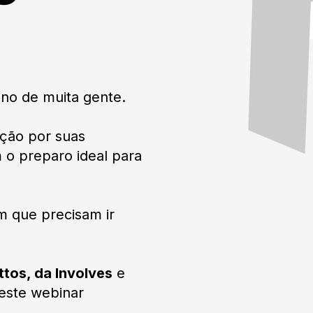
ono de muita gente.
ição por suas
 o preparo ideal para
 que precisam ir
tos, da Involves
e
 este webinar