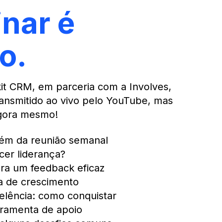
nar é
o.
it CRM, em parceria com a Involves,
transmitido ao vivo pelo YouTube, mas
agora mesmo!
ém da reunião semanal
er liderança?
ara um feedback eficaz
ra de crescimento
lência: como conquistar
ramenta de apoio