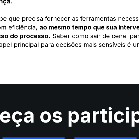
ança.
e que precisa fornecer as ferramentas necess
m eficiência,
ao mesmo tempo que sua interv
sso do processo.
Saber como sair de cena par
apel principal para decisões mais sensíveis é u
ça os partici