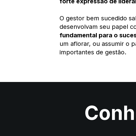
forte expressão de líder
O gestor bem sucedido sab
desenvolvam seu papel co
fundamental para o suce
um aflorar, ou assumir o p
importantes de gestão.
Conhe