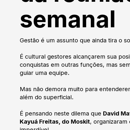
semanal
Gestão é um assunto que ainda tira o s
É cultural gestores alcançarem sua pos
conquistas em outras funções, mas sem
guiar uma equipe.
Mas não demora muito para entenderem
além do superficial.
É pensando neste dilema que
David Mat
Kayuá Freitas, do Moskit
, organizaram
imperdível.