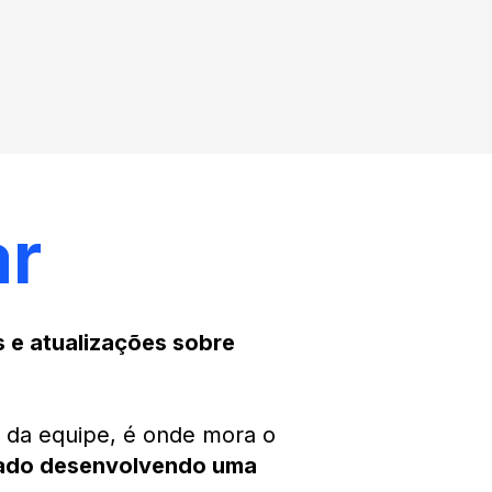
ar
 e atualizações sobre
a da equipe, é onde mora o
tado desenvolvendo uma