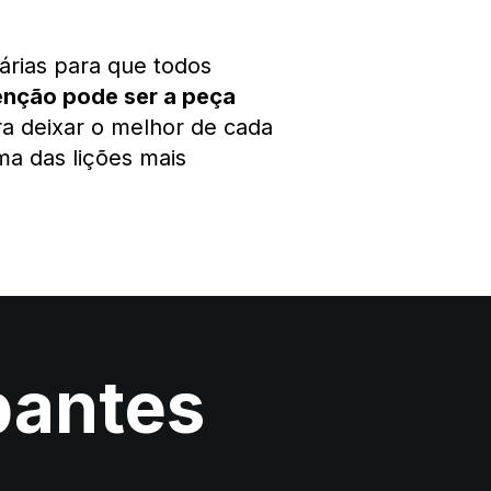
árias para que todos
enção pode ser a peça
a deixar o melhor de cada
ma das lições mais
pantes