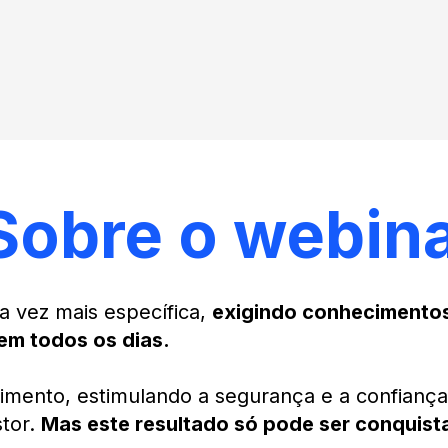
Sobre o webin
a vez mais específica,
exigindo conhecimentos
em todos os dias.
cimento, estimulando a segurança e a confianç
stor.
Mas este resultado só pode ser conquis