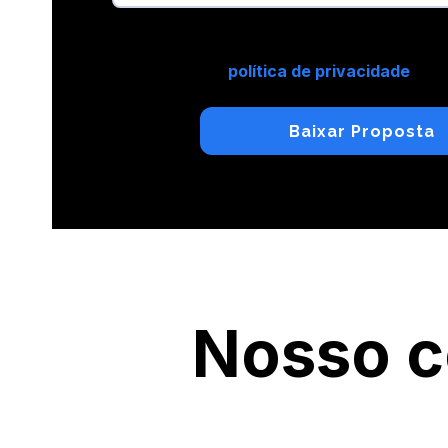
Ao enviar suas informações, você está
política de privacidade
do M
Nosso c