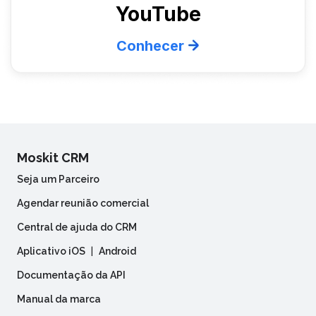
YouTube
Conhecer
Moskit CRM
Seja um Parceiro
Agendar reunião comercial
Central de ajuda do CRM
Aplicativo iOS
|
Android
Documentação da API
Manual da marca