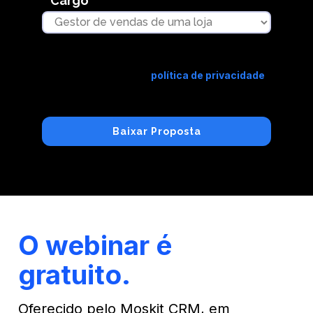
Cargo
Ao enviar suas informações, você está
concordando com a
política de privacidade
do Moskit.
O webinar é
gratuito.
Oferecido pelo Moskit CRM, em