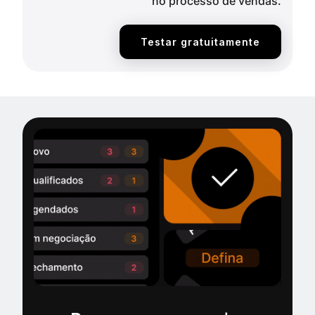
no processo de vendas.
Testar gratuitamente