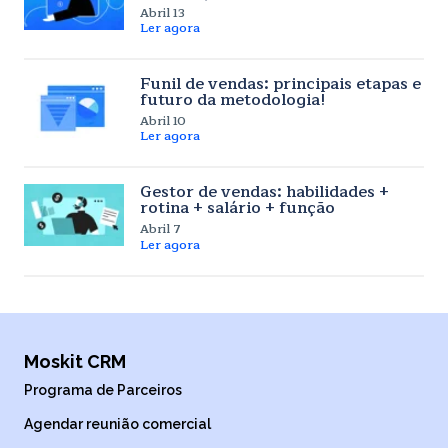
Abril 13
Ler agora
Funil de vendas: principais etapas e
futuro da metodologia!
Abril 10
Ler agora
Gestor de vendas: habilidades +
rotina + salário + função
Abril 7
Ler agora
Moskit CRM
Programa de Parceiros
Agendar reunião comercial