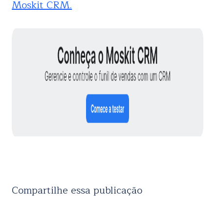
Moskit CRM.
Compartilhe essa publicação