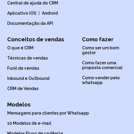
Central de ajuda do CRM
Aplicativo iOS
|
Android
Documentação da API
Conceitos de vendas
Como fazer
O que é CRM
Como ser um bom
gestor
Técnicas de vendas
Como fazer uma
proposta comercial
Funil de vendas
Como vender pelo
Inbound e Outbound
whatsapp
CRM de Vendas
Modelos
Mensagens para clientes por Whatsapp
10 Modelos de e-mail
Modelos Fluxo de cadência