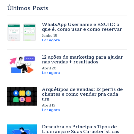
Últimos Posts
WhatsApp Username e BSUID: o
que é, como usar e como reservar
Junho 15
Ler agora
12 ações de marketing para ajudar
nas vendas + resultados
Abril 20
Ler agora
Arquétipos de vendas: 12 perfis de
clientes e como vender pra cada
um
Abril 15
Ler agora
Descubra os Principais Tipos de
Liderança e Suas Características