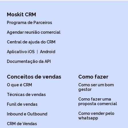
Moskit CRM
Programa de Parceiros
Agendar reunião comercial
Central de ajuda do CRM
Aplicativo iOS
|
Android
Documentação da API
Conceitos de vendas
Como fazer
O que é CRM
Como ser um bom
gestor
Técnicas de vendas
Como fazer uma
proposta comercial
Funil de vendas
Como vender pelo
Inbound e Outbound
whatsapp
CRM de Vendas