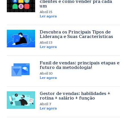
clientes e como vender pra cada
um
Abril 15
Ler agora
Descubra os Principais Tipos de
Liderança e Suas Características
Abril 13
Ler agora
Funil de vendas: principais etapas e
futuro da metodologia!
Abril 10
Ler agora
Gestor de vendas: habilidades +
rotina + salário + função
Abril 7
Ler agora