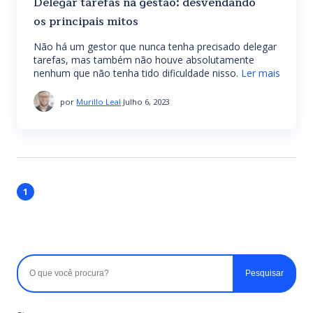
Delegar tarefas na gestão: desvendando
os principais mitos
Não há um gestor que nunca tenha precisado delegar
tarefas, mas também não houve absolutamente
nenhum que não tenha tido dificuldade nisso.
Ler mais
por
Murillo Leal
Julho 6, 2023
1