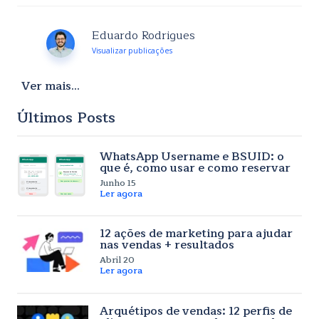
Eduardo Rodrigues
Visualizar publicações
Ver mais...
Últimos Posts
WhatsApp Username e BSUID: o
que é, como usar e como reservar
Junho 15
Ler agora
12 ações de marketing para ajudar
nas vendas + resultados
Abril 20
Ler agora
Arquétipos de vendas: 12 perfis de