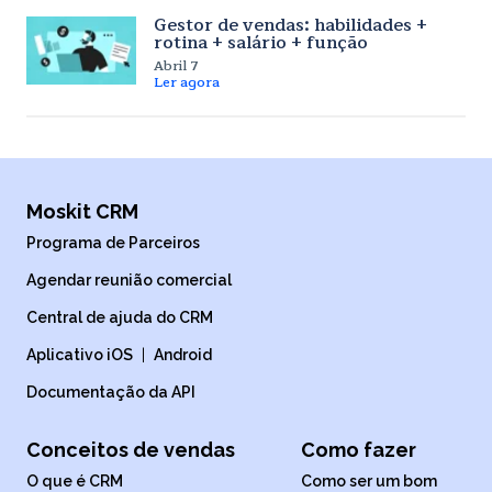
Gestor de vendas: habilidades +
rotina + salário + função
Abril 7
Ler agora
Moskit CRM
Programa de Parceiros
Agendar reunião comercial
Central de ajuda do CRM
Aplicativo iOS
|
Android
Documentação da API
Conceitos de vendas
Como fazer
O que é CRM
Como ser um bom