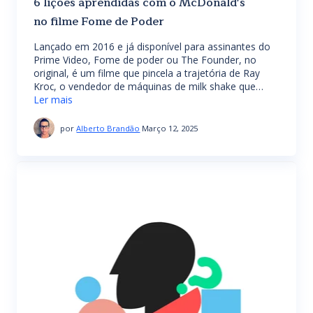
6 lições aprendidas com o McDonald's
no filme Fome de Poder
Lançado em 2016 e já disponível para assinantes do
Prime Video, Fome de poder ou The Founder, no
original, é um filme que pincela a trajetória de Ray
Kroc, o vendedor de máquinas de milk shake que…
Ler mais
por
Alberto Brandão
Março 12, 2025