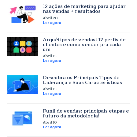
12 ações de marketing para ajudar
nas vendas + resultados
Abril 20
Ler agora
Arquétipos de vendas: 12 perfis de
clientes e como vender pra cada
um
Abril 15
Ler agora
Descubra os Principais Tipos de
Liderança e Suas Características
Abril 13
Ler agora
Funil de vendas: principais etapas e
futuro da metodologia!
Abril 10
Ler agora