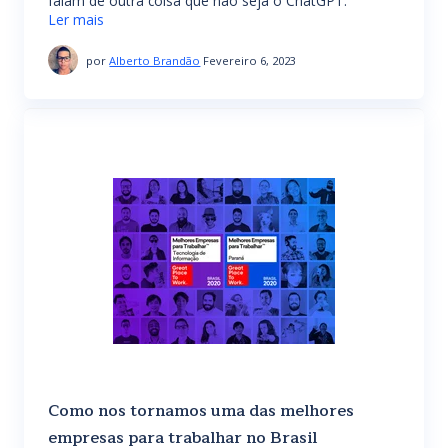
falam de outra coisa que não seja o ChatGPT.
Ler mais
por
Alberto Brandão
Fevereiro 6, 2023
Como nos tornamos uma das melhores
empresas para trabalhar no Brasil