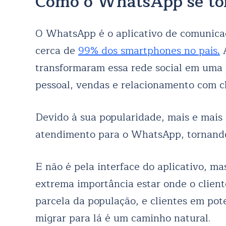
Como o WhatsApp se to
O WhatsApp é o aplicativo de comunicaç
cerca de
99% dos smartphones no país
.
A
transformaram essa rede social em uma
pessoal, vendas e relacionamento com cl
Devido à sua popularidade, mais e mais
atendimento para o WhatsApp, tornando-
E não é pela interface do aplicativo, ma
extrema importância estar onde o clien
parcela da população, e clientes em pote
migrar para lá é um caminho natural.