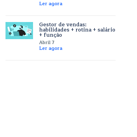
Ler agora
Gestor de vendas:
habilidades + rotina + salário
+ função
Abril 7
Ler agora