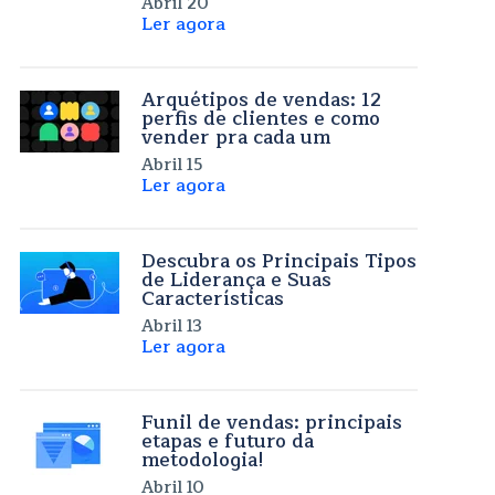
Abril 20
Ler agora
Arquétipos de vendas: 12
perfis de clientes e como
vender pra cada um
Abril 15
Ler agora
Descubra os Principais Tipos
de Liderança e Suas
Características
Abril 13
Ler agora
Funil de vendas: principais
etapas e futuro da
metodologia!
Abril 10