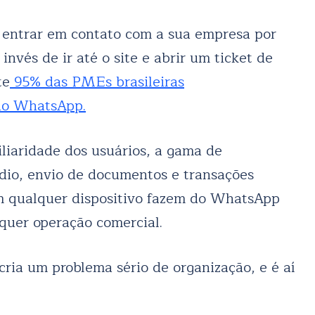
il entrar em contato com a sua empresa por
invés de ir até o site e abrir um ticket de
te
95% das PMEs brasileiras
 no WhatsApp.
miliaridade dos usuários, a gama de
udio, envio de documentos e transações
 em qualquer dispositivo fazem do WhatsApp
quer operação comercial.
ia um problema sério de organização, e é aí