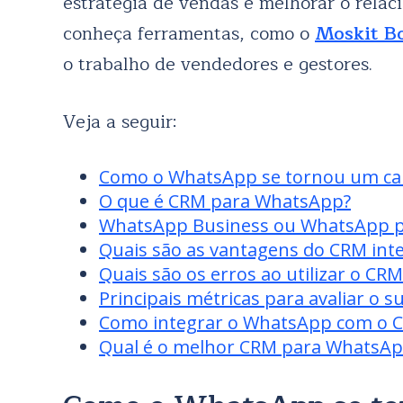
estratégia de vendas e melhorar o relac
conheça ferramentas, como o
Moskit B
o trabalho de vendedores e gestores.
Veja a seguir:
Como o WhatsApp se tornou um can
O que é CRM para WhatsApp?
WhatsApp Business ou WhatsApp pe
Quais são as vantagens do CRM in
Quais são os erros ao utilizar o C
Principais métricas para avaliar o 
Como integrar o WhatsApp com o 
Qual é o melhor CRM para WhatsAp