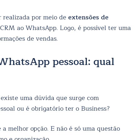
r realizada por meio de
extensões de
CRM ao WhatsApp. Logo, é possível ter uma
formações de vendas.
WhatsApp pessoal: qual
existe uma dúvida que surge com
soal ou é obrigatório ter o Business?
 a melhor opção. E não é só uma questão
smo e organização.