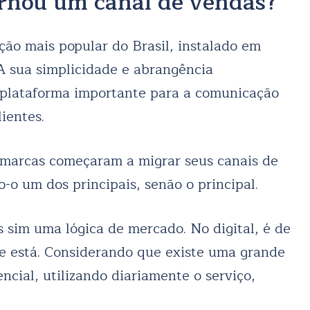
rnou um canal de vendas?
ão mais popular do Brasil, instalado em
 sua simplicidade e abrangência
 plataforma importante para a comunicação
ientes.
 marcas começaram a migrar seus canais de
o um dos principais, senão o principal.
s sim uma lógica de mercado. No digital, é de
te está. Considerando que existe uma grande
ncial, utilizando diariamente o serviço,