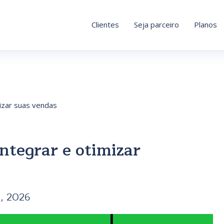
Clientes
Seja parceiro
Planos
izar suas vendas
tegrar e otimizar
7, 2026