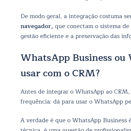
De modo geral, a integração costuma se
navegador,
que conectam o sistema de 
gestão eficiente e a preservação das in
WhatsApp Business ou 
usar com o CRM?
Antes de integrar o WhatsApp ao CRM, 
frequência: dá para usar o WhatsApp pes
A verdade é que o WhatsApp Business é
técnica, é uma questão de profissionali