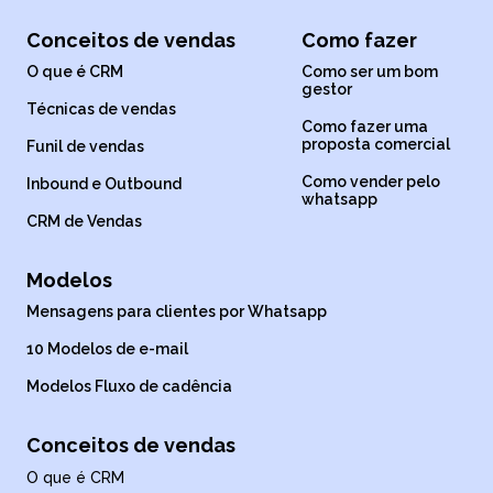
Conceitos de vendas
Como fazer
O que é CRM
Como ser um bom
gestor
Técnicas de vendas
Como fazer uma
proposta comercial
Funil de vendas
Como vender pelo
Inbound e Outbound
whatsapp
CRM de Vendas
Modelos
Mensagens para clientes por Whatsapp
10 Modelos de e-mail
Modelos Fluxo de cadência
Conceitos de vendas
O que é CRM