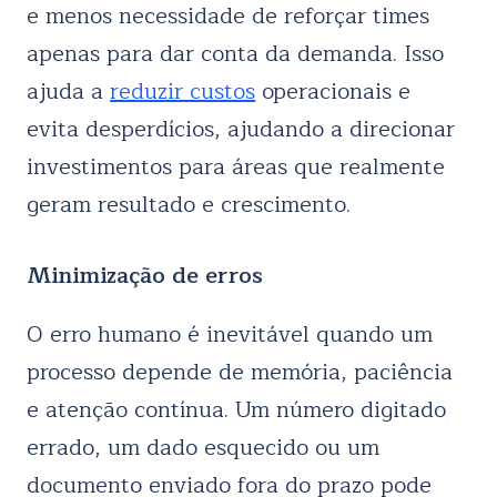
e menos necessidade de reforçar times
apenas para dar conta da demanda. Isso
ajuda a
reduzir custos
operacionais e
evita desperdícios, ajudando a direcionar
investimentos para áreas que realmente
geram resultado e crescimento.
Minimização de erros
O erro humano é inevitável quando um
processo depende de memória, paciência
e atenção contínua. Um número digitado
errado, um dado esquecido ou um
documento enviado fora do prazo pode