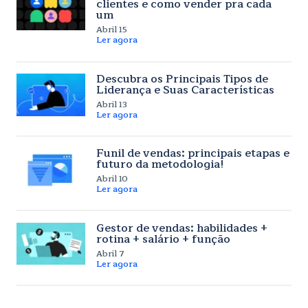
clientes e como vender pra cada
um
Abril 15
Ler agora
Descubra os Principais Tipos de
Liderança e Suas Características
Abril 13
Ler agora
Funil de vendas: principais etapas e
futuro da metodologia!
Abril 10
Ler agora
Gestor de vendas: habilidades +
rotina + salário + função
Abril 7
Ler agora