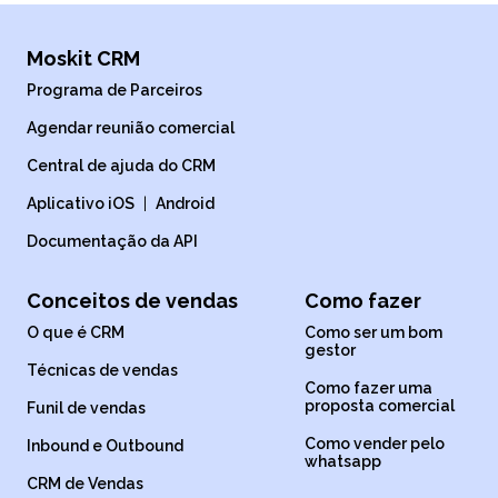
Moskit CRM
Programa de Parceiros
Agendar reunião comercial
Central de ajuda do CRM
Aplicativo iOS
|
Android
Documentação da API
Conceitos de vendas
Como fazer
O que é CRM
Como ser um bom
gestor
Técnicas de vendas
Como fazer uma
proposta comercial
Funil de vendas
Como vender pelo
Inbound e Outbound
whatsapp
CRM de Vendas