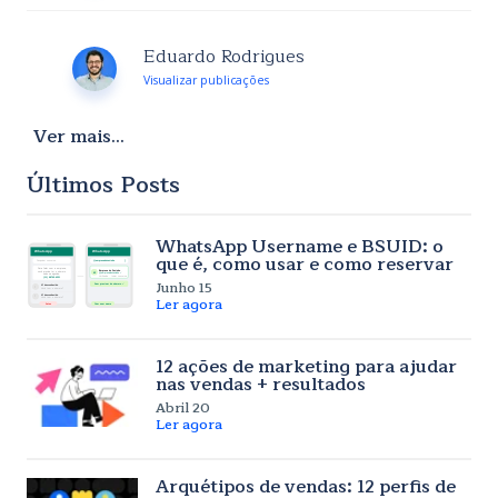
Eduardo Rodrigues
Visualizar publicações
Ver mais...
Últimos Posts
WhatsApp Username e BSUID: o
que é, como usar e como reservar
Junho 15
Ler agora
12 ações de marketing para ajudar
nas vendas + resultados
Abril 20
Ler agora
Arquétipos de vendas: 12 perfis de