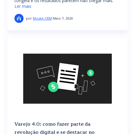
congela e os resultados parecem não chegar mais.
Ler mais
por
Moskit CRM
Maio 7, 2024
Varejo 4.0: como fazer parte da
revolução digital e se destacar no