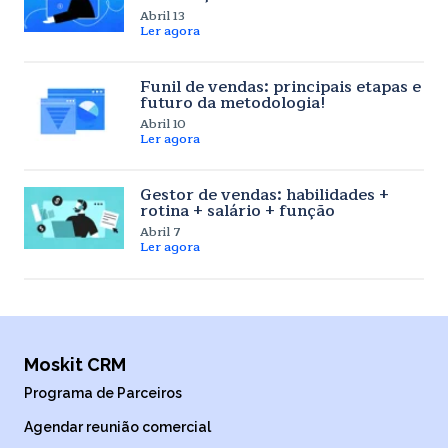
Abril 13
Ler agora
Funil de vendas: principais etapas e
futuro da metodologia!
Abril 10
Ler agora
Gestor de vendas: habilidades +
rotina + salário + função
Abril 7
Ler agora
Moskit CRM
Programa de Parceiros
Agendar reunião comercial