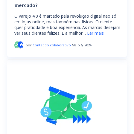
mercado?
O varejo 4.0 é marcado pela revolução digital não só
em lojas online, mas também nas físicas. O cliente
quer praticidade e boa experiência. As marcas desejam
ver seus clientes felizes. E a melhor…
Ler mais
por
Conteúdo colaborativo
Maio 6, 2024