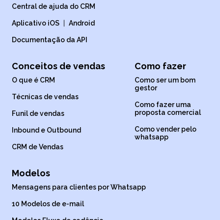
Central de ajuda do CRM
Aplicativo iOS
|
Android
Documentação da API
Conceitos de vendas
Como fazer
O que é CRM
Como ser um bom
gestor
Técnicas de vendas
Como fazer uma
proposta comercial
Funil de vendas
Como vender pelo
Inbound e Outbound
whatsapp
CRM de Vendas
Modelos
Mensagens para clientes por Whatsapp
10 Modelos de e-mail