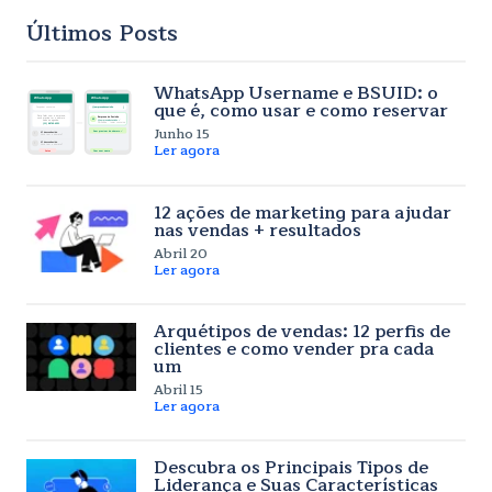
Últimos Posts
WhatsApp Username e BSUID: o
que é, como usar e como reservar
Junho 15
Ler agora
12 ações de marketing para ajudar
nas vendas + resultados
Abril 20
Ler agora
Arquétipos de vendas: 12 perfis de
clientes e como vender pra cada
um
Abril 15
Ler agora
Descubra os Principais Tipos de
Liderança e Suas Características