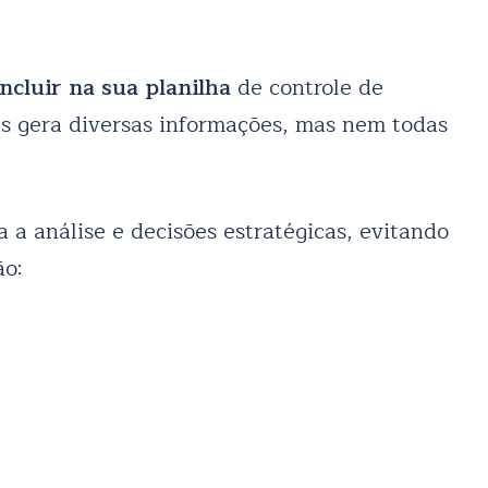
ncluir na sua planilha
de controle de
as gera diversas informações, mas nem todas
a a análise e decisões estratégicas, evitando
ão: