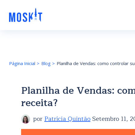
Página Inicial
Blog
Planilha de Vendas: como controlar su
Planilha de Vendas: com
receita?
por
Patrícia Quintão
Setembro 11, 