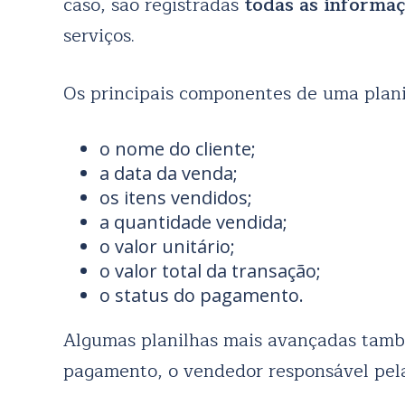
caso, são registradas
todas as informaç
serviços.
Os principais componentes de uma plani
o nome do cliente;
a data da venda;
os itens vendidos;
a quantidade vendida;
o valor unitário;
o valor total da transação;
o status do pagamento.
Algumas planilhas mais avançadas tamb
pagamento, o vendedor responsável pela