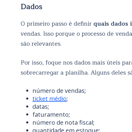
Dados
O primeiro passo é definir
quais dados i
vendas. Isso porque o processo de vend
são relevantes.
Por isso, foque nos dados mais úteis par
sobrecarregar a planilha. Alguns deles s
número de vendas;
ticket médio
;
datas;
faturamento;
número de nota fiscal;
quantidade em estoque;