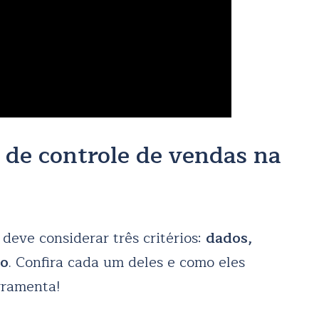
 de controle de vendas na
deve considerar três critérios:
dados,
ão
. Confira cada um deles e como eles
rramenta!