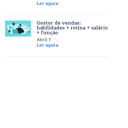
Ler agora
Gestor de vendas:
habilidades + rotina + salário
+ função
Abril 7
Ler agora