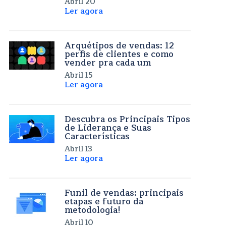
Abril 20
Ler agora
Arquétipos de vendas: 12
perfis de clientes e como
vender pra cada um
Abril 15
Ler agora
Descubra os Principais Tipos
de Liderança e Suas
Características
Abril 13
Ler agora
Funil de vendas: principais
etapas e futuro da
metodologia!
Abril 10