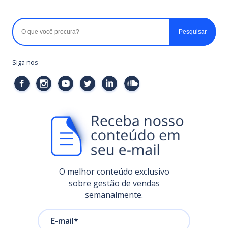
Digital pontuou que 94%
das empresas…
Siga nos
O melhor conteúdo exclusivo
sobre gestão de vendas
semanalmente.