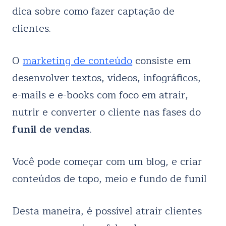
dica sobre como fazer captação de
clientes.
O
marketing de conteúdo
consiste em
desenvolver textos, vídeos, infográficos,
e-mails e e-books com foco em atrair,
nutrir e converter o cliente nas fases do
funil de vendas
.
Você pode começar com um blog, e criar
conteúdos de topo, meio e fundo de funil
Desta maneira, é possível atrair clientes