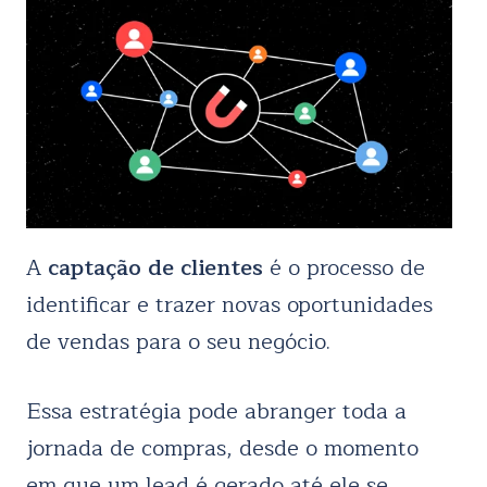
A
captação de clientes
é o processo de
identificar e trazer novas oportunidades
de vendas para o seu negócio.
Essa estratégia pode abranger toda a
jornada de compras, desde o momento
em que um lead é gerado até ele se