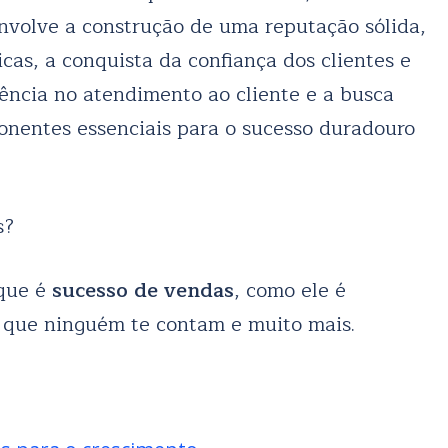
volve a construção de uma reputação sólida,
cas, a conquista da confiança dos clientes e
lência no atendimento ao cliente e a busca
onentes essenciais para o sucesso duradouro
s?
 que é
sucesso de vendas
, como ele é
 que ninguém te contam e muito mais.