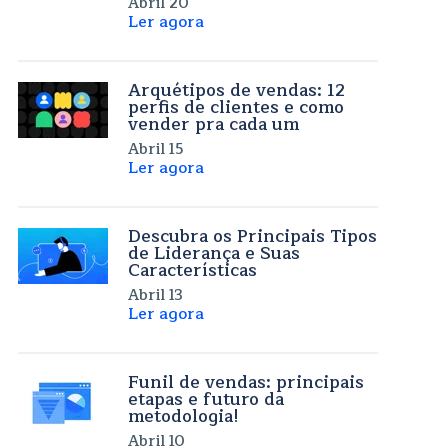
Abril 20
Ler agora
Arquétipos de vendas: 12
perfis de clientes e como
vender pra cada um
Abril 15
Ler agora
Descubra os Principais Tipos
de Liderança e Suas
Características
Abril 13
Ler agora
Funil de vendas: principais
etapas e futuro da
metodologia!
Abril 10