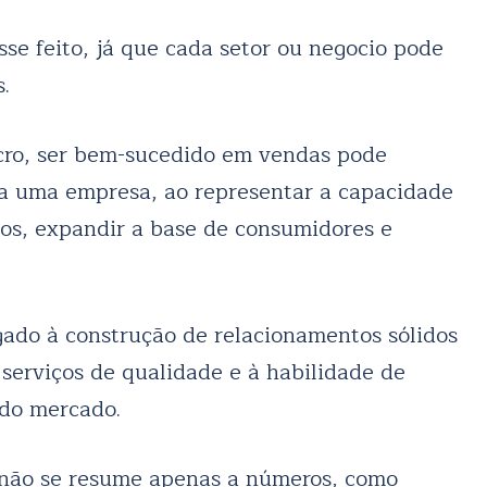
se feito, já que cada setor ou negocio pode
.
cro, ser bem-sucedido em vendas pode
ara uma empresa, ao representar a capacidade
itos, expandir a base de consumidores e
gado à construção de relacionamentos sólidos
 serviços de qualidade e à habilidade de
 do mercado.
 não se resume apenas a números, como