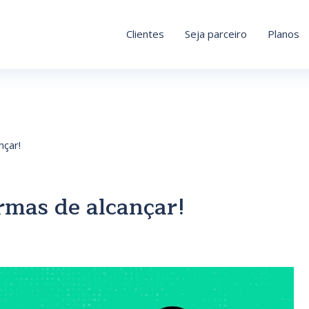
Clientes
Seja parceiro
Planos
nçar!
rmas de alcançar!