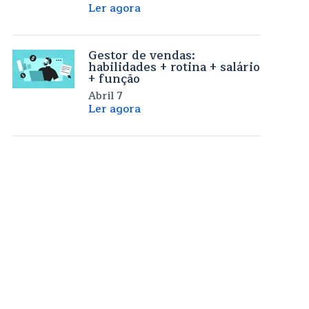
Ler agora
Gestor de vendas:
habilidades + rotina + salário
+ função
Abril 7
Ler agora