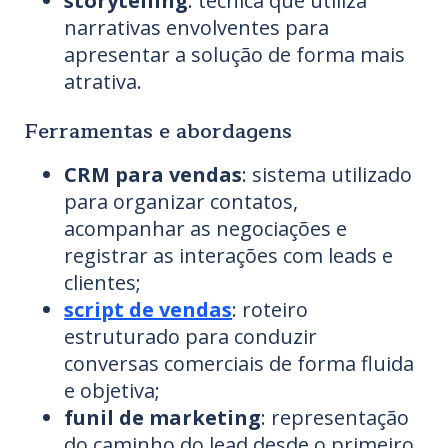
storytelling
: técnica que utiliza
narrativas envolventes para
apresentar a solução de forma mais
atrativa.
Ferramentas e abordagens
CRM para vendas
: sistema utilizado
para organizar contatos,
acompanhar as negociações e
registrar as interações com leads e
clientes;
script de vendas
: roteiro
estruturado para conduzir
conversas comerciais de forma fluida
e objetiva;
funil de marketing
: representação
do caminho do lead desde o primeiro